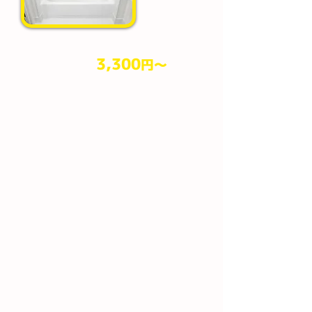
3,300
円​～
作業料金
（税込）