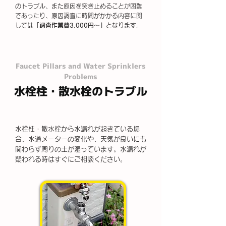
のトラブル、また原因を突き止めることが困難
であったり、原因調査に時間がかかる内容に関
しては
「調査作業費3,000円～」
となります。
Faucet Pillars and Water Sprinklers
Problems
水栓柱・散水栓のトラブル
水栓柱・散水栓から水漏れが起きている場
合、水道メーターの変化や、天気が良いにも
関わらず周りの土が湿っています。水漏れが
疑われる時はすぐにご相談ください。