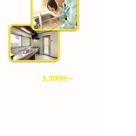
3,300
円​～
作業料金
（税込）