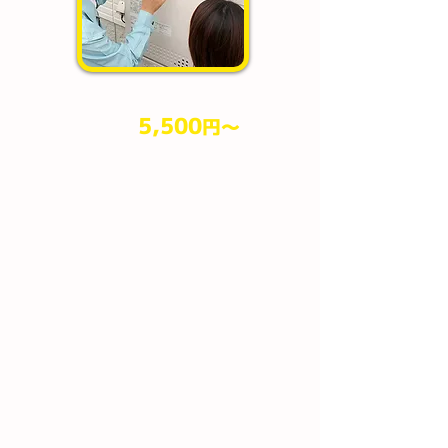
5,500
円​～
作業料金
（税込）