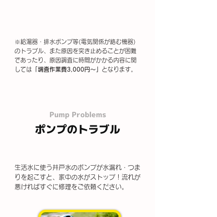
※給湯器・排水ポンプ等(電気関係が絡む機器)
のトラブル、また原因を突き止めることが困難
であったり、原因調査に時間がかかる内容に関
しては
「調査作業費3,000円～」
となります。
Pump Problems
ポンプのトラブル
生活水に使う井戸水のポンプが水漏れ・つま
りを起こすと、家中の水がストップ！流れが
悪ければすぐに修理をご依頼ください。