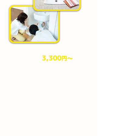
3,300
円​～
作業料金
（税込）