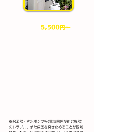
5,500
円​～
作業料金
（税込）
※給湯器・排水ポンプ等(電気関係が絡む機器)
のトラブル、また原因を突き止めることが困難