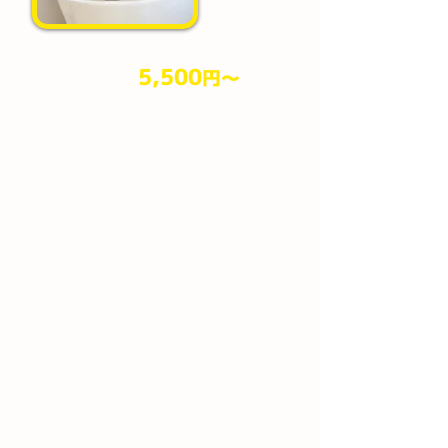
5,500
円​～
作業料金
（税込）