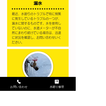
漏水
最近、水廻りのトラブルで特に頻繁
に発生しているトラブルの一つが、
漏水に関するものです。水を使用し
ていないのに、水道メーターが不自
然にまわり続けている場合は、迅速
に状況を確認し、お問い合わせいく
ださい。
凍結
お問い合わせ
水廻り修理
寒冷地域で頻繁に発生する「凍結」
は、極寒の影響で水が供給されなく