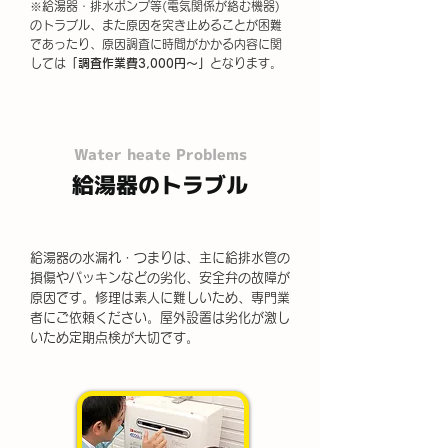
※給湯器・排水ポンプ等(電気関係が絡む機器)
のトラブル、また原因を突き止めることが困難
であったり、原因調査に時間がかかる内容に関
しては
「調査作業費3,000円～」
となります。
Water heate Problems
給湯器のトラブル
給湯器の水漏れ・つまりは、主に給排水管の
損傷やパッキンなどの劣化、安全弁の故障が
原因です。修理は素人に難しいため、専門業
者にご依頼ください。屋外設置は劣化が激し
いため定期点検が大切です。